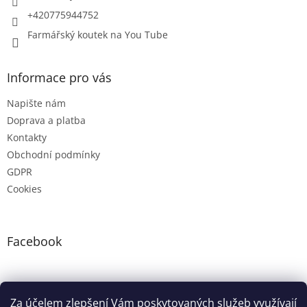
+420775944752
Farmářský koutek na You Tube
Informace pro vás
Napište nám
Doprava a platba
Kontakty
Obchodní podmínky
GDPR
Cookies
Facebook
Instagram
Za účelem zlepšení Vám poskytovaných služeb využívají