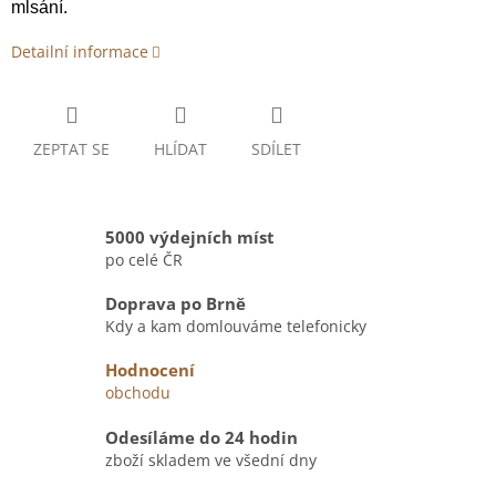
mlsání.
Detailní informace
ZEPTAT SE
HLÍDAT
SDÍLET
5000 výdejních míst
po celé ČR
Doprava po Brně
Kdy a kam domlouváme telefonicky
Hodnocení
obchodu
Odesíláme do 24 hodin
zboží skladem ve všední dny