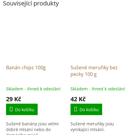
Související produkty
Banán chips 100g
Sušené meruňky bez
pecky 100 g
Skladem - ihned k odeslání
Skladem - ihned k odeslání
29 Kč
42 Kč
Do košíku
Do košíku
Sušené banány jsou velmi
Sušené meruňky jsou
dobré mlsání nebo do
vynikající mlsání.