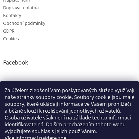
Doprava a platba
Kontakty
Obchodní podmínky
GDPR
Cookies
Facebook
Instagram
Za účelem zlepšení Vám poskytovaných služeb využívají
naše stránky soubory cookie. Soubory cookie jsou malé
soubory, které ukládají informace ve Vašem prohlížeči
Google nákupy
Zboží.cz
Heureka.cz
Pradelkogm
a běžně slouží k rozlišování jednotlivých uživatelů.
Osoba uživatele však není na základě těchto informací
identifikovatelná. Dalším procházením tohoto webu
vyjadřujete souhlas s jejich používáním.
Více informací najdete
zde!