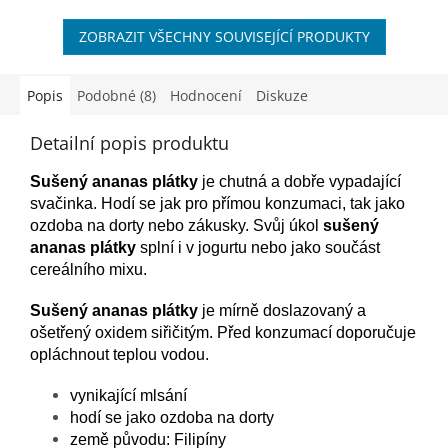
ZOBRAZIT VŠECHNY SOUVISEJÍCÍ PRODUKTY
Popis
Podobné (8)
Hodnocení
Diskuze
Detailní popis produktu
Sušený ananas plátky
je chutná a dobře vypadající
svačinka. Hodí se jak pro přímou konzumaci, tak jako
ozdoba na dorty nebo zákusky. Svůj úkol
sušený
ananas plátky
splní i v jogurtu nebo jako součást
cereálního mixu.
Sušený ananas plátky
je mírně doslazovaný a
ošetřený oxidem siřičitým. Před konzumací doporučuje
opláchnout teplou vodou.
vynikající mlsání
hodí se jako ozdoba na dorty
země původu: Filipíny