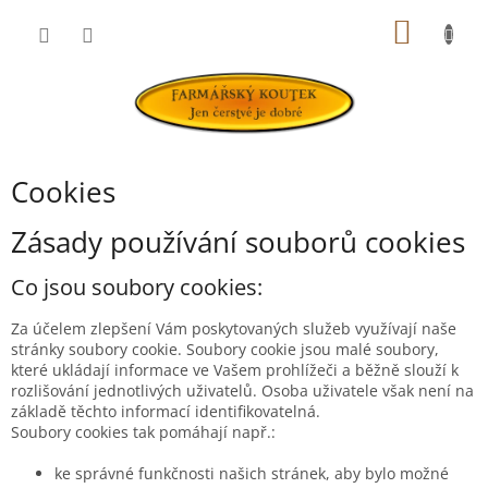
Přejít
NÁKUP
na
obsah
KOŠÍK
Cookies
Zásady používání souborů cookies
Co jsou soubory cookies:
Za účelem zlepšení Vám poskytovaných služeb využívají naše
stránky soubory cookie. Soubory cookie jsou malé soubory,
které ukládají informace ve Vašem prohlížeči a běžně slouží k
rozlišování jednotlivých uživatelů. Osoba uživatele však není na
základě těchto informací identifikovatelná.
Soubory cookies tak pomáhají např.:
ke správné funkčnosti našich stránek, aby bylo možné