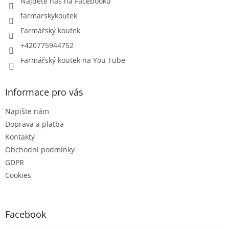
Najdete nás na Facebooku
farmarskykoutek
Farmářský koutek
+420775944752
Farmářský koutek na You Tube
Informace pro vás
Napište nám
Doprava a platba
Kontakty
Obchodní podmínky
GDPR
Cookies
Facebook