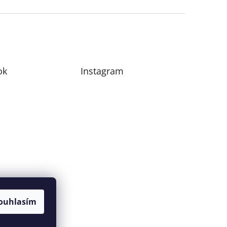
ok
Instagram
ouhlasím