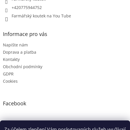
+420775944752
Farmářský koutek na You Tube
Informace pro vás
Napište nám
Doprava a platba
Kontakty
Obchodní podmínky
GDPR
Cookies
Facebook
Instagram
Za účelem zlepšení Vám poskytovaných služeb využívají