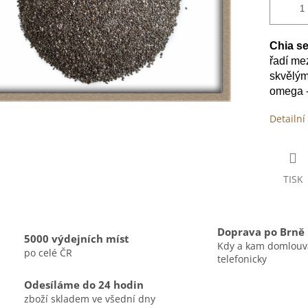
Chia s
řadí me
skvělým 
omega -
Detailní
TISK
Doprava po Brně
5000 výdejních míst
Kdy a kam domlou
po celé ČR
telefonicky
Odesíláme do 24 hodin
zboží skladem ve všední dny