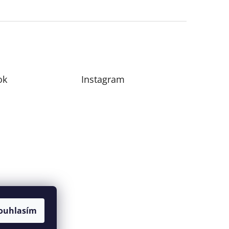
ok
Instagram
ouhlasím