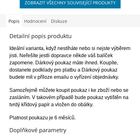
ZOBRAZIT VŠECHNY SOUVISEJÍCÍ PRODUKTY
Popis
Hodnocení
Diskuze
Detailní popis produktu
Ideální varianta, když nestíháte nebo si nejste výběrem
jisti. Neřešíte jestli dopravce někde váš balíček
zapomene. Dárkový poukaz máte ihned. Koupíte,
dostanete podklady pro platbu a Dárkový poukaz
budete mít v příloze emailu o vyřízení objednávky.
Samozřejmě můžete koupit poukaz i ke zboží nebo se
zasláním. V takovém případě bude poukaz vytištěn na
tvrdý křídový papír a vložen do obálky.
Platnost poukazu je 6 měsíců.
Doplňkové parametry