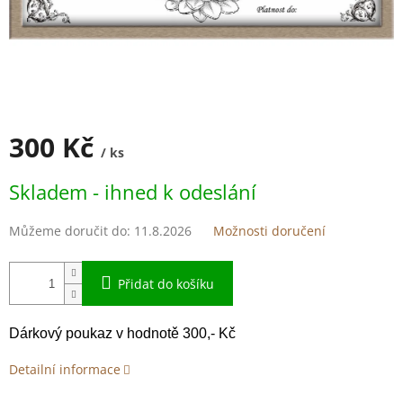
300 Kč
/ ks
Měrná
Skladem - ihned k odeslání
cena:
Můžeme doručit do:
11.8.2026
Možnosti doručení
Přidat do košíku
Dárkový poukaz v hodnotě 300,- Kč
Detailní informace