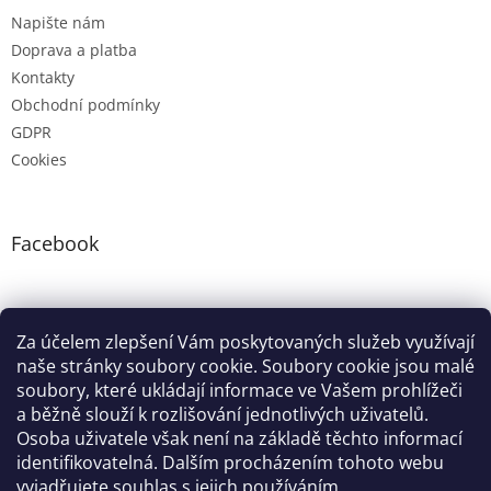
Napište nám
Doprava a platba
Kontakty
Obchodní podmínky
GDPR
Cookies
Facebook
Instagram
Za účelem zlepšení Vám poskytovaných služeb využívají
naše stránky soubory cookie. Soubory cookie jsou malé
soubory, které ukládají informace ve Vašem prohlížeči
Google nákupy
Zboží.cz
Heureka.cz
Pradelkogm
a běžně slouží k rozlišování jednotlivých uživatelů.
Osoba uživatele však není na základě těchto informací
identifikovatelná. Dalším procházením tohoto webu
vyjadřujete souhlas s jejich používáním.