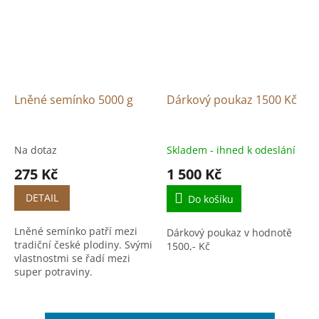
Lněné semínko 5000 g
Dárkový poukaz 1500 Kč
Na dotaz
Skladem - ihned k odeslání
275 Kč
1 500 Kč
DETAIL
Do košíku
Lněné semínko patří mezi
Dárkový poukaz v hodnotě
tradiční české plodiny. Svými
1500,- Kč
vlastnostmi se řadí mezi
super potraviny.