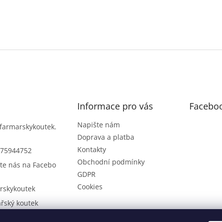
Informace pro vás
Facebo
Napište nám
farmarskykoutek.
Doprava a platba
Kontakty
75944752
Obchodní podmínky
te nás na Facebo
GDPR
Cookies
rskykoutek
řský koutek
75944752