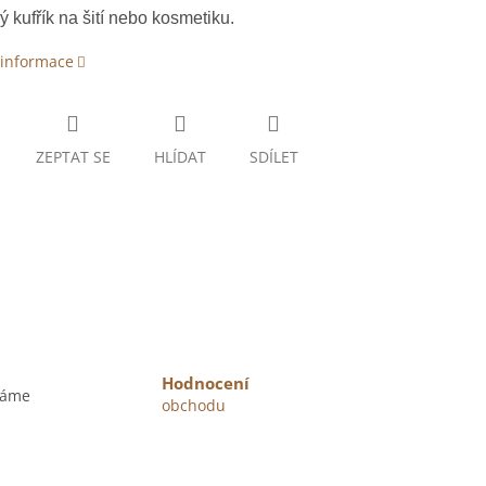
ý kufřík na šití nebo kosmetiku.
 informace
ZEPTAT SE
HLÍDAT
SDÍLET
Hodnocení
váme
obchodu