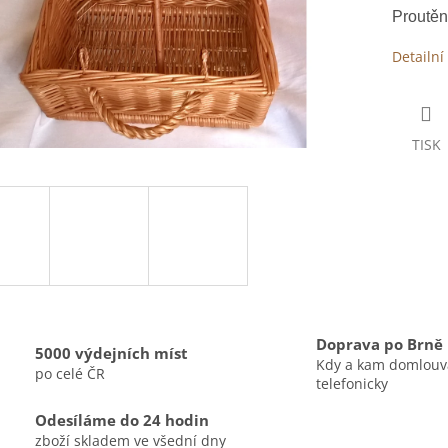
Proutěn
Detailní
TISK
Doprava po Brně
5000 výdejních míst
Kdy a kam domlou
po celé ČR
telefonicky
Odesíláme do 24 hodin
zboží skladem ve všední dny