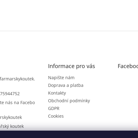
Informace pro vás
Facebo
Napište nám
farmarskykoutek.
Doprava a platba
Kontakty
75944752
Obchodní podmínky
te nás na Facebo
GDPR
Cookies
rskykoutek
řský koutek
75944752