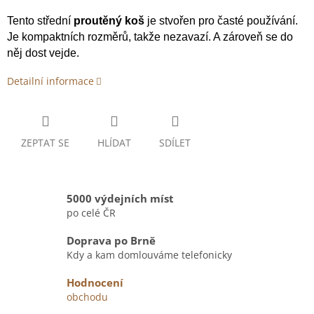
Tento střední
proutěný koš
je stvořen pro časté používání.
Je kompaktních rozměrů, takže nezavazí. A zároveň se do
něj dost vejde.
Detailní informace
ZEPTAT SE
HLÍDAT
SDÍLET
5000 výdejních míst
po celé ČR
Doprava po Brně
Kdy a kam domlouváme telefonicky
Hodnocení
obchodu