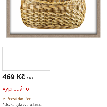
469 Kč
/ ks
Měrná
Vyprodáno
cena:
Možnosti doručení
Položka byla vyprodána…