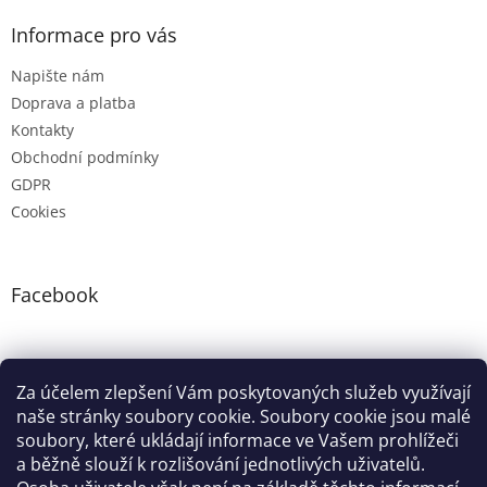
Informace pro vás
Napište nám
Doprava a platba
Kontakty
Obchodní podmínky
GDPR
Cookies
Facebook
Instagram
Za účelem zlepšení Vám poskytovaných služeb využívají
naše stránky soubory cookie. Soubory cookie jsou malé
soubory, které ukládají informace ve Vašem prohlížeči
Google nákupy
Zboží.cz
Heureka.cz
Pradelkogm
a běžně slouží k rozlišování jednotlivých uživatelů.