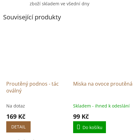
zboží skladem ve všední dny
Související produkty
Proutěný podnos - tác
Miska na ovoce proutěná
oválný
Na dotaz
Skladem - ihned k odeslání
169 Kč
99 Kč
DETAIL
Do košíku