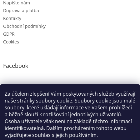
Napište nám
Doprava a platba
Kontakty
Obchodní podmínky
GDPR
Cookies
Facebook
Instagram
Za účelem zlepšení Vám poskytovaných služeb využívají
naše stránky soubory cookie. Soubory cookie jsou malé
soubory, které ukládají informace ve Vašem prohlížeči
Google nákupy
Zboží.cz
Heureka.cz
Pradelkogm
a běžně slouží k rozlišování jednotlivých uživatelů.
Osoba uživatele však není na základě těchto informací
identifikovatelná. Dalším procházením tohoto webu
vyjadřujete souhlas s jejich používáním.