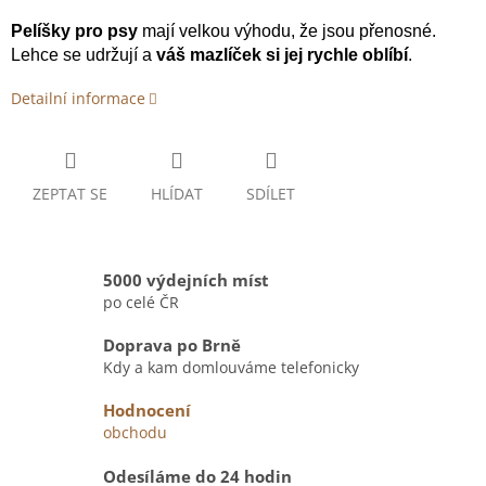
Pelíšky pro psy
mají velkou výhodu, že jsou přenosné.
Lehce se udržují a
váš mazlíček si jej rychle oblíbí
.
Detailní informace
ZEPTAT SE
HLÍDAT
SDÍLET
5000 výdejních míst
po celé ČR
Doprava po Brně
Kdy a kam domlouváme telefonicky
Hodnocení
obchodu
Odesíláme do 24 hodin