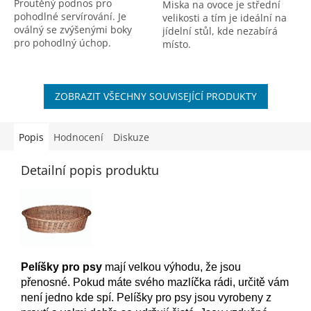
Proutěný podnos pro
Miska na ovoce je střední
pohodlné servírování. Je
velikosti a tím je ideální na
oválný se zvýšenými boky
jídelní stůl, kde nezabírá
pro pohodlný úchop.
místo.
ZOBRAZIT VŠECHNY SOUVISEJÍCÍ PRODUKTY
Popis
Hodnocení
Diskuze
Detailní popis produktu
Pelíšky pro psy
mají velkou výhodu, že jsou
přenosné. Pokud máte svého mazlíčka rádi, určitě vám
není jedno kde spí. Pelíšky pro psy jsou vyrobeny z