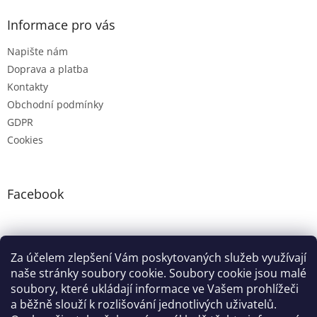
Informace pro vás
Napište nám
Doprava a platba
Kontakty
Obchodní podmínky
GDPR
Cookies
Facebook
Instagram
Za účelem zlepšení Vám poskytovaných služeb využívají
naše stránky soubory cookie. Soubory cookie jsou malé
soubory, které ukládají informace ve Vašem prohlížeči
Google nákupy
Zboží.cz
Heureka.cz
Pradelkogm
a běžně slouží k rozlišování jednotlivých uživatelů.