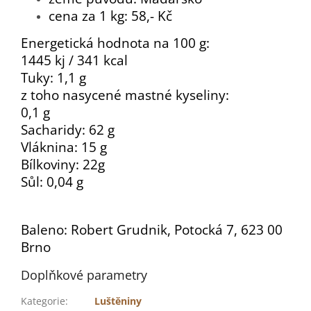
cena za 1 kg: 58,- Kč
Energetická hodnota na 100 g:
1445 kj / 341 kcal
Tuky: 1,1 g
z toho nasycené mastné kyseliny:
0,1 g
Sacharidy: 62 g
Vláknina: 15 g
Bílkoviny: 22g
Sůl: 0,04 g
Baleno: Robert Grudnik, Potocká 7, 623 00
Brno
Doplňkové parametry
Kategorie
:
Luštěniny