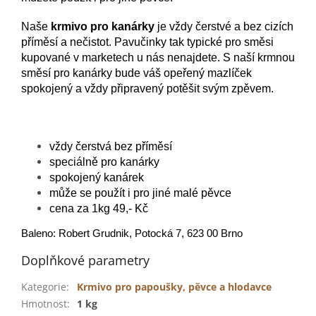
Naše
krmivo pro kanárky
je vždy čerstvé a bez cizích
příměsí a nečistot. Pavučinky tak typické pro směsi
kupované v marketech u nás nenajdete. S naší krmnou
směsí pro kanárky bude váš opeřený mazlíček
spokojený a vždy připravený potěšit svým zpěvem.
vždy čerstvá bez příměsí
speciálně pro kanárky
spokojený kanárek
může se použít i pro jiné malé pěvce
cena za 1kg 49,- Kč
Baleno: Robert Grudnik, Potocká 7, 623 00 Brno
Doplňkové parametry
Kategorie
:
Krmivo pro papoušky, pěvce a hlodavce
Hmotnost
:
1 kg