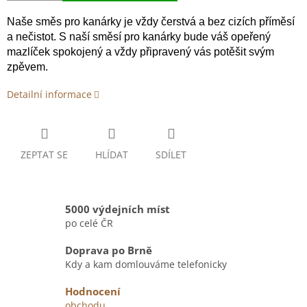
Naše směs pro kanárky je vždy čerstvá a bez cizích příměsí
a nečistot. S naší směsí pro kanárky bude váš opeřený
mazlíček spokojený a vždy připravený vás potěšit svým
zpěvem.
Detailní informace
ZEPTAT SE
HLÍDAT
SDÍLET
5000 výdejních míst
po celé ČR
Doprava po Brně
Kdy a kam domlouváme telefonicky
Hodnocení
obchodu