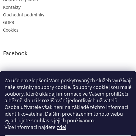
Kontakty
Obchodní podmínky
GDPR
Cookies
Facebook
Instagram
Za účelem zlepšení Vám poskytovaných služeb využívají
naše stránky soubory cookie. Soubory cookie jsou malé
soubory, které ukládají informace ve Vašem prohlížeči
Google nákupy
Zboží.cz
Heureka.cz
Pradelkogm
a běžně slouží k rozlišování jednotlivých uživatelů.
Osoba uživatele však není na základě těchto informací
identifikovatelná. Dalším procházením tohoto webu
vyjadřujete souhlas s jejich používáním.
Více informací najdete
zde!