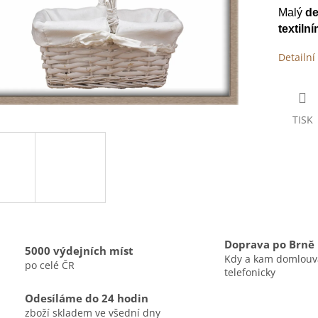
Malý
de
textiln
Detailní
TISK
Doprava po Brně
5000 výdejních míst
Kdy a kam domlou
po celé ČR
telefonicky
Odesíláme do 24 hodin
zboží skladem ve všední dny