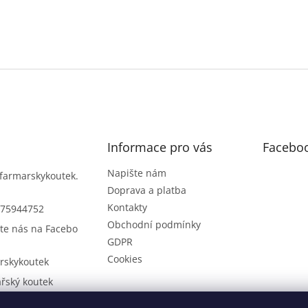
Informace pro vás
Facebo
Napište nám
farmarskykoutek.
Doprava a platba
Kontakty
75944752
Obchodní podmínky
te nás na Facebo
GDPR
Cookies
rskykoutek
řský koutek
75944752