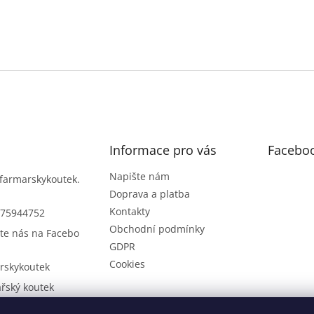
Informace pro vás
Facebo
Napište nám
farmarskykoutek.
Doprava a platba
Kontakty
75944752
Obchodní podmínky
te nás na Facebo
GDPR
Cookies
rskykoutek
řský koutek
75944752