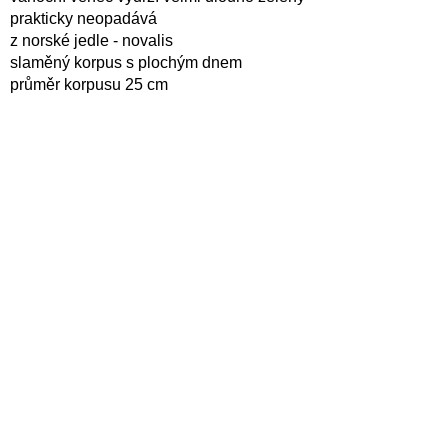
prakticky neopadává
z norské jedle - novalis
slaměný korpus s plochým dnem
průměr korpusu 25 cm