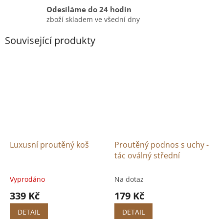
Odesíláme do 24 hodin
zboží skladem ve všední dny
Související produkty
Luxusní proutěný koš
Proutěný podnos s uchy -
tác oválný střední
Vyprodáno
Na dotaz
339 Kč
179 Kč
DETAIL
DETAIL