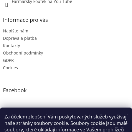
Farmářský koutek na You Tube
Informace pro vás
Napište nám
Doprava a platba
Kontakty
Obchodní podmínky
GDPR
Cookies
Facebook
Instagram
Za účelem zlepšení Vám poskytovaných služeb využívají
naše stránky soubory cookie. Soubory cookie jsou malé
soubory, které ukládají informace ve Vašem prohlížeči