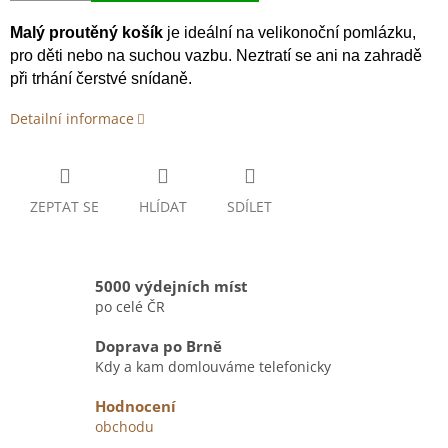
Malý proutěný košík
je ideální na velikonoční pomlázku,
pro děti nebo na suchou vazbu. Neztratí se ani na zahradě
při trhání čerstvé snídaně.
Detailní informace
ZEPTAT SE
HLÍDAT
SDÍLET
5000 výdejních míst
po celé ČR
Doprava po Brně
Kdy a kam domlouváme telefonicky
Hodnocení
obchodu